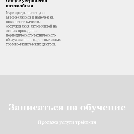
Общее устройство
автомобиля
Курс предназначен для
автомехаников и нацелен на
повышение качества
обслуживания автомобилей на
этапах проведения
периодического технического
обслуживания в сервисных зонах
торгово-технических центров.
Записаться на обучение
Продажа услуги трейд-ин