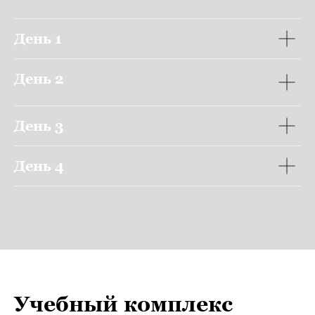
День 1
День 2
День 3
День 4
Учебный комплекс