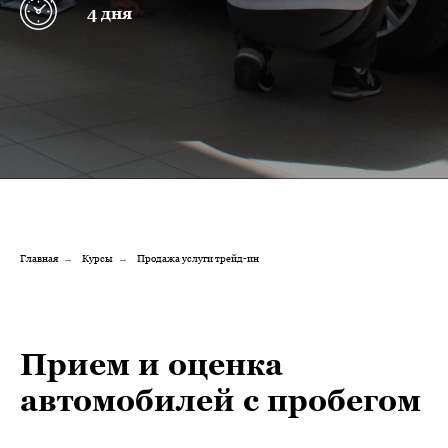
4 дня
Главная
Курсы
Продажа услуги трейд-ин
→
→
Прием и оценка
автомобилей с пробегом