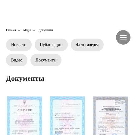
Главная
Медиа
Документы
→
→
Новости
Публикации
Фотогалерея
Видео
Документы
Документы