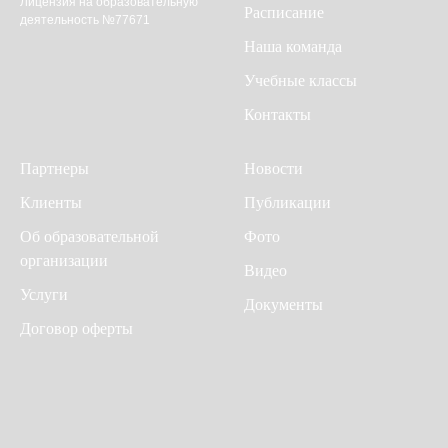
Лицензия на образовательную
Расписание
деятельность №77671
Наша команда
Учебные классы
Контакты
Партнеры
Новости
Клиенты
Публикации
Об образовательной
Фото
организации
Видео
Услуги
Документы
Договор оферты